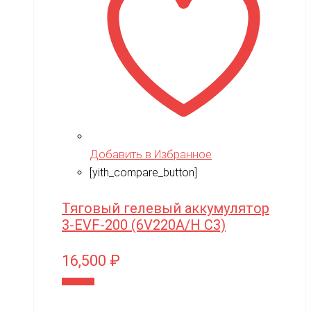
Добавить в Избранное
[yith_compare_button]
Тяговый гелевый аккумулятор
3-EVF-200 (6V220A/H C3)
16,500
₽
В корзину