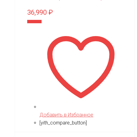
36,990
₽
В корзину
Добавить в Избранное
[yith_compare_button]