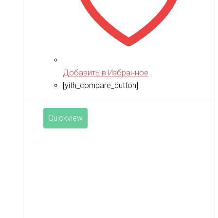
Добавить в Избранное
[yith_compare_button]
Quickview