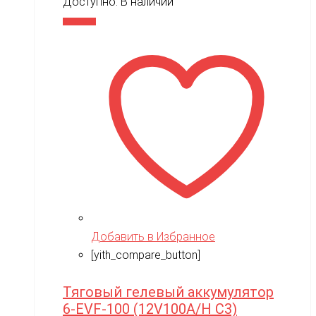
Доступно:
В наличии
В корзину
Добавить в Избранное
[yith_compare_button]
Тяговый гелевый аккумулятор
6-EVF-100 (12V100A/H C3)