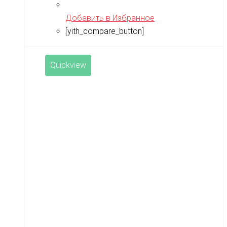
Добавить в Избранное
[yith_compare_button]
Quickview