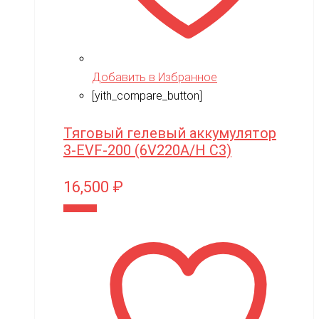
Добавить в Избранное
[yith_compare_button]
Тяговый гелевый аккумулятор
3-EVF-200 (6V220A/H C3)
16,500
₽
В корзину