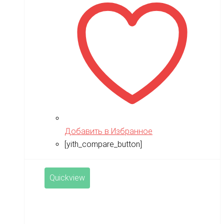
Добавить в Избранное
[yith_compare_button]
Quickview