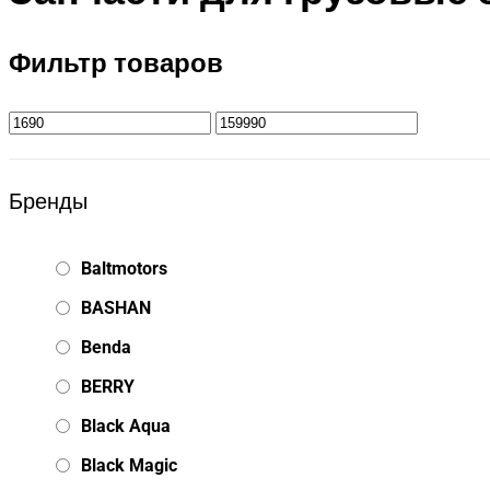
Фильтр товаров
Бренды
Baltmotors
BASHAN
Benda
BERRY
Black Aqua
Black Magic