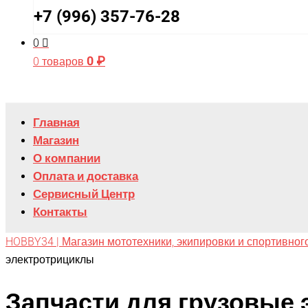
+7 (996) 357-76-28
0
0
₽
0 товаров
Главная
Магазин
О компании
Оплата и доставка
Сервисный Центр
Контакты
HOBBY34 | Магазин мототехники, экипировки и спортивног
электротрициклы
Запчасти для грузовые