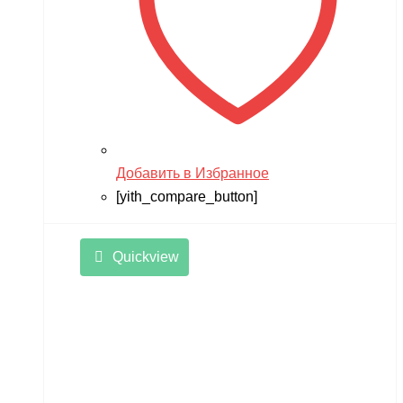
Добавить в Избранное
[yith_compare_button]
Quickview