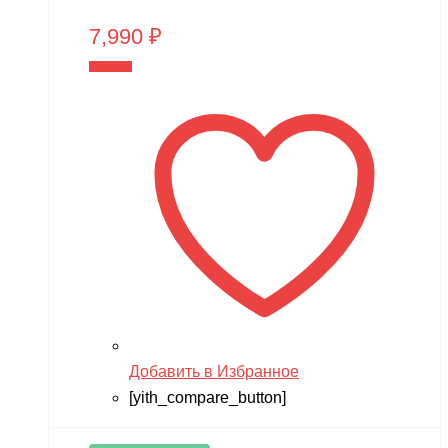
7,990
₽
В корзину
Добавить в Избранное
[yith_compare_button]