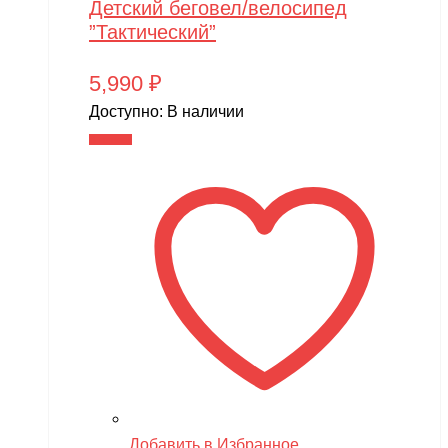
Детский беговел/велосипед
”Тактический”
5,990
₽
Доступно:
В наличии
В корзину
Добавить в Избранное