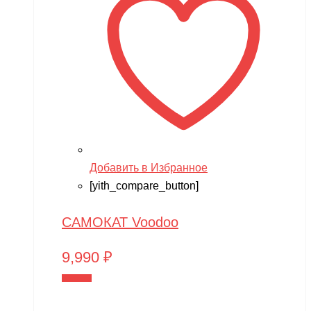
Добавить в Избранное
[yith_compare_button]
САМОКАТ Voodoo
9,990
₽
В корзину