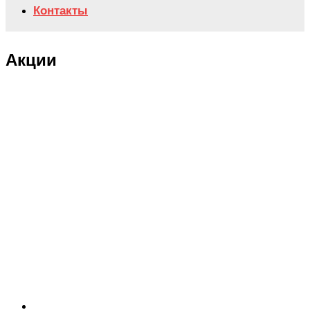
Контакты
Акции