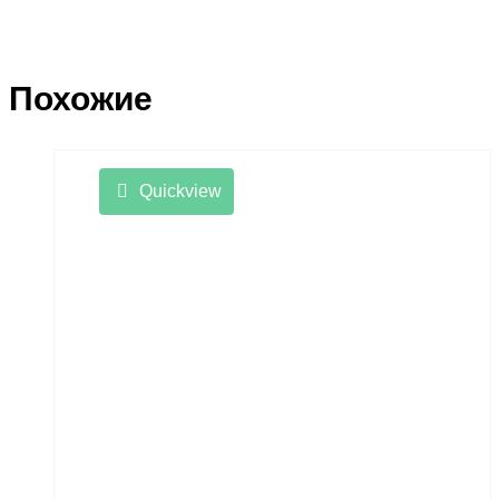
Похожие
Quickview