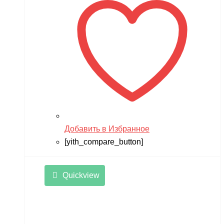
Добавить в Избранное
[yith_compare_button]
Quickview