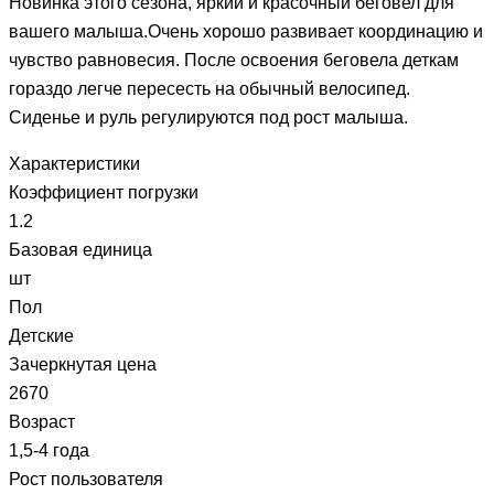
Новинка этого сезона, яркий и красочный беговел для
вашего малыша.Очень хорошо развивает координацию и
чувство равновесия. После освоения беговела деткам
гораздо легче пересесть на обычный велосипед.
Сиденье и руль регулируются под рост малыша.
Характеристики
Коэффициент погрузки
1.2
Базовая единица
шт
Пол
Детские
Зачеркнутая цена
2670
Возраст
1,5-4 года
Рост пользователя