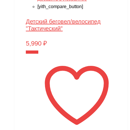
[yith_compare_button]
Детский беговел/велосипед
”Тактический”
5,990
₽
В корзину