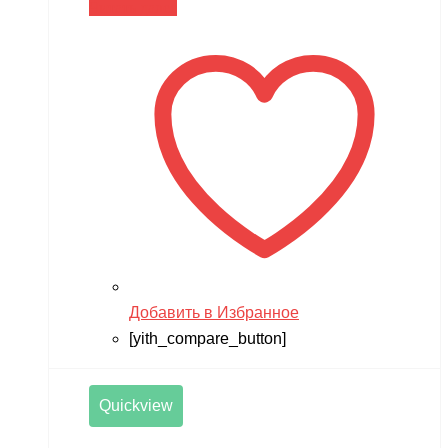
Читать далее
Добавить в Избранное
[yith_compare_button]
Quickview