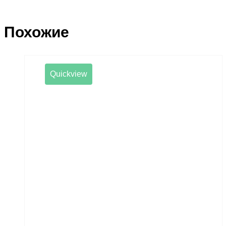
Похожие
Quickview