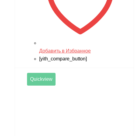
Добавить в Избранное
[yith_compare_button]
Quickview