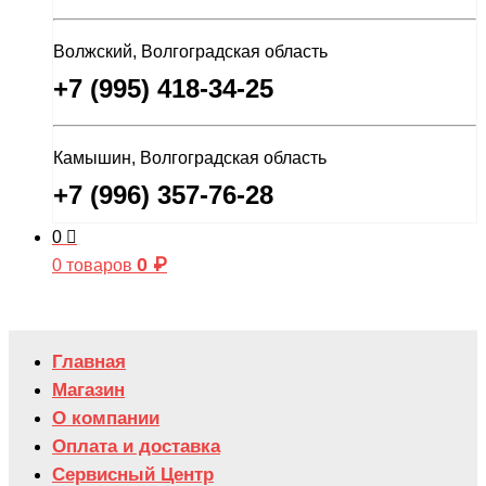
Волжский, Волгоградская область
+7 (995) 418-34-25
Камышин, Волгоградская область
+7 (996) 357-76-28
0
0
₽
0 товаров
Главная
Магазин
О компании
Оплата и доставка
Сервисный Центр