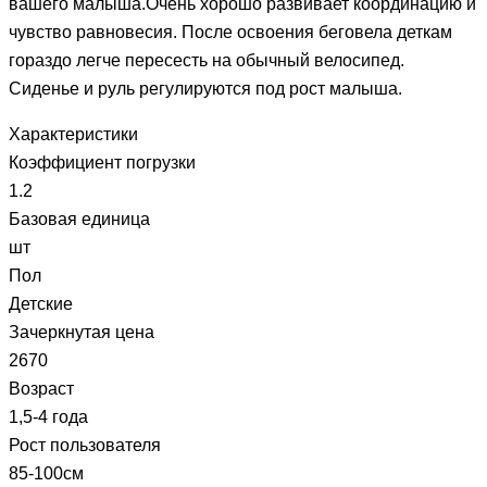
вашего малыша.Очень хорошо развивает координацию и
чувство равновесия. После освоения беговела деткам
гораздо легче пересесть на обычный велосипед.
Сиденье и руль регулируются под рост малыша.
Характеристики
Коэффициент погрузки
1.2
Базовая единица
шт
Пол
Детские
Зачеркнутая цена
2670
Возраст
1,5-4 года
Рост пользователя
85-100см