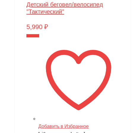
Детский беговел/велосипед
”Тактический”
5,990
₽
В корзину
Добавить в Избранное