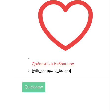
7,990 ₽.
Добавить в Избранное
[yith_compare_button]
Quickview