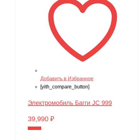
Добавить в Избранное
[yith_compare_button]
Электромобиль Багги JC 999
39,990
₽
В корзину