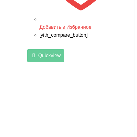
Добавить в Избранное
[yith_compare_button]
Quickview