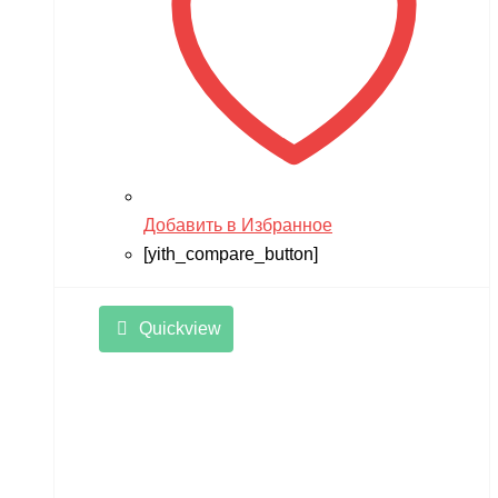
Добавить в Избранное
[yith_compare_button]
Quickview