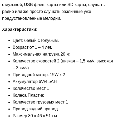
с музыкой, USB флеш карты или SD карты, слушать
радио или же просто слушать различные уже
предустановленные мелодии.
Характеристики:
Цвет: белый с голубым.
Возраст от 1 – 4 лет.
Максимальная нагрузка 20 кг.
Количество скоростей 2 (низкая – 1,5 км/ч, высокая
– 3 км/ч).
Приводной мотор: 15W x 2
Аккумулятор 6V/4.5AH
Количество мест 1
Колеса Пластик
Количество грузовых мест 1
Привод задний привод
Размер 80 х 46 х 51 см