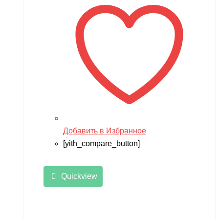
Добавить в Избранное
[yith_compare_button]
Quickview