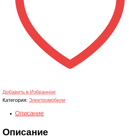
2WD
HL700-
3-
WHITE
Добавить в Избранное
Категория:
Электромобили
Описание
Описание