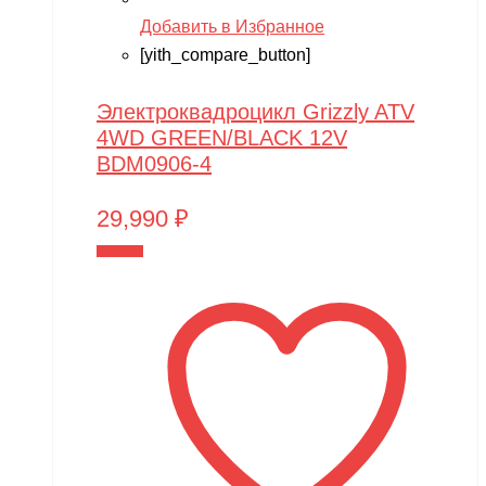
Добавить в Избранное
[yith_compare_button]
Электроквадроцикл Grizzly ATV
4WD GREEN/BLACK 12V
BDM0906-4
29,990
₽
В корзину