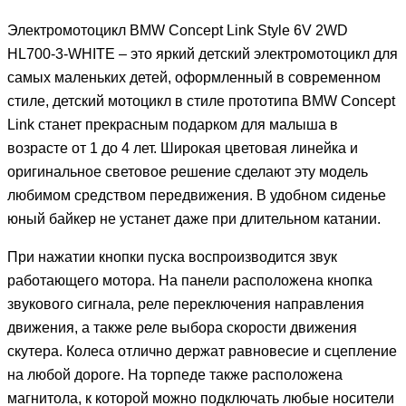
Электромотоцикл BMW Concept Link Style 6V 2WD
HL700-3-WHITE – это яркий детский электромотоцикл для
самых маленьких детей, оформленный в современном
стиле, детский мотоцикл в стиле прототипа BMW Concept
Link станет прекрасным подарком для малыша в
возрасте от 1 до 4 лет. Широкая цветовая линейка и
оригинальное световое решение сделают эту модель
любимом средством передвижения. В удобном сиденье
юный байкер не устанет даже при длительном катании.
При нажатии кнопки пуска воспроизводится звук
работающего мотора. На панели расположена кнопка
звукового сигнала, реле переключения направления
движения, а также реле выбора скорости движения
скутера. Колеса отлично держат равновесие и сцепление
на любой дороге. На торпеде также расположена
магнитола, к которой можно подключать любые носители