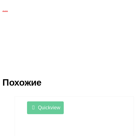
...
Похожие
Quickview