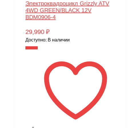
Электроквадроцикл Grizzly ATV
4WD GREEN/BLACK 12V
BDM0906-4
29,990
₽
Доступно:
В наличии
В корзину