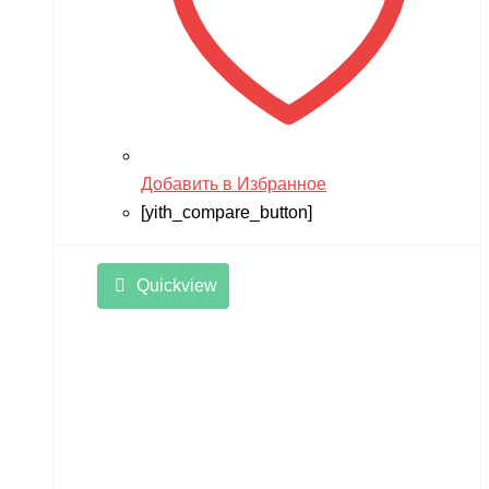
Добавить в Избранное
[yith_compare_button]
Quickview