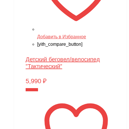
Добавить в Избранное
[yith_compare_button]
Детский беговел/велосипед
”Тактический”
5,990
₽
В корзину