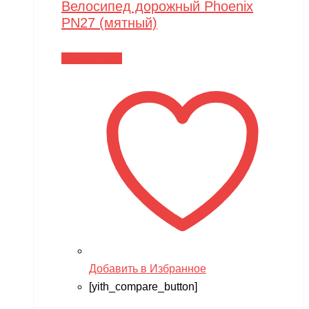
Велосипед дорожный Phoenix
PN27 (мятный)
Читать далее
Добавить в Избранное
[yith_compare_button]