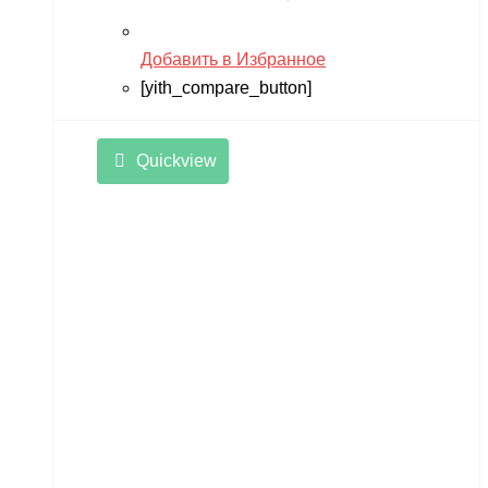
Добавить в Избранное
[yith_compare_button]
Quickview