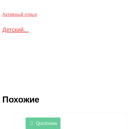
Активный отдых
Детский...
Похожие
Quickview