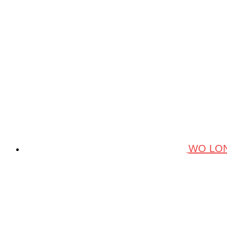
WO LON