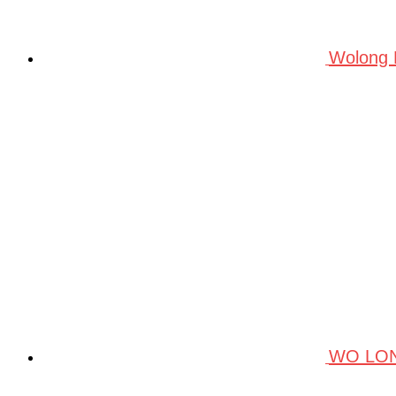
Wolong
WO LO