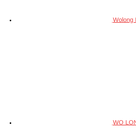
Wolong
WO LO