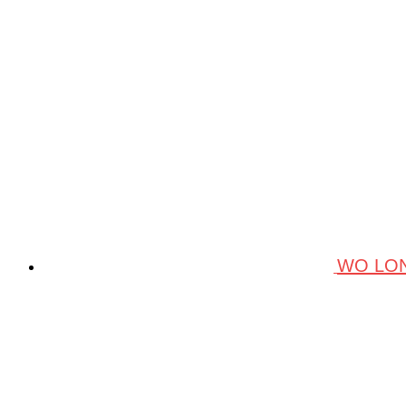
WO LON