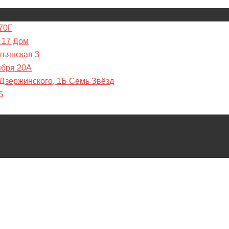
70Г
 17 Дом
тьянская 3
ября 20А
 Дзержинского, 1Б Семь Звёзд
Б