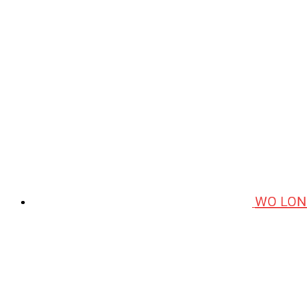
WO LON