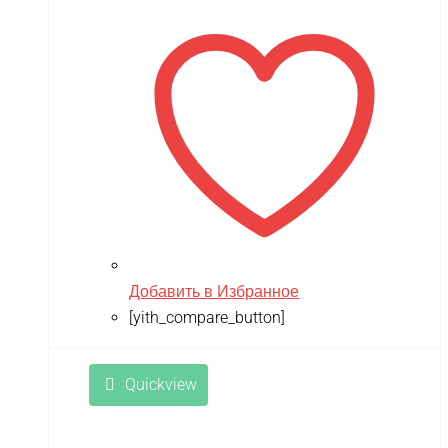
Добавить в Избранное
[yith_compare_button]
Quickview