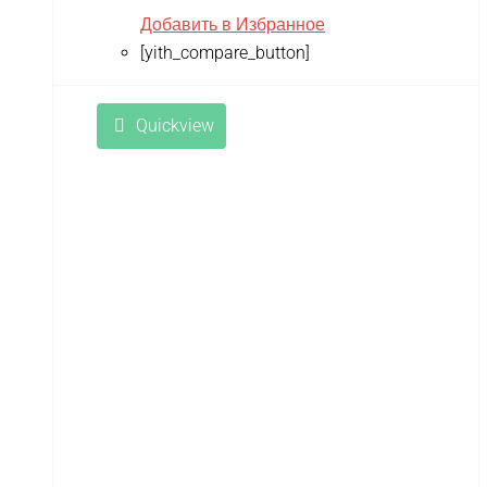
Добавить в Избранное
[yith_compare_button]
Quickview