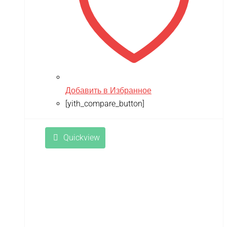
Добавить в Избранное
[yith_compare_button]
Quickview