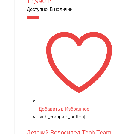
13,990
₽
Доступно:
В наличии
В корзину
Добавить в Избранное
[yith_compare_button]
Детский Велосипед Tech Team