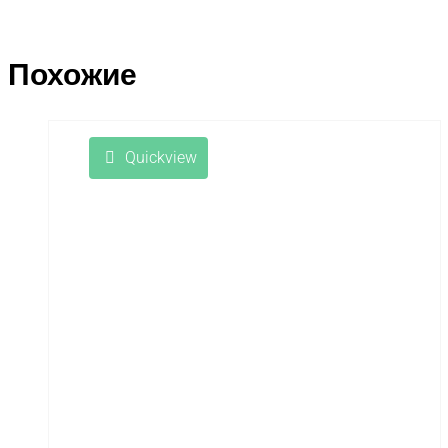
Похожие
Quickview