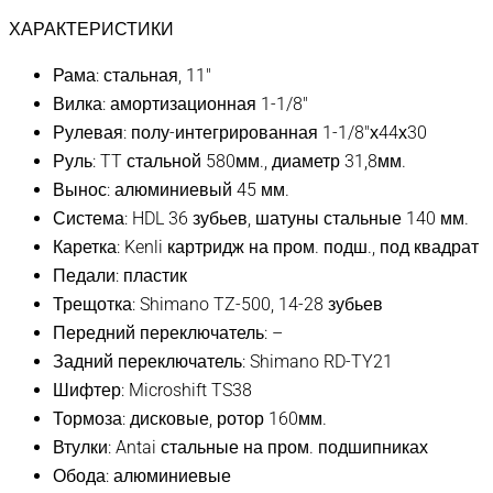
ХАРАКТЕРИСТИКИ
Рама: стальная, 11″
Вилка: амортизационная 1-1/8″
Рулевая: полу-интегрированная 1-1/8″х44х30
Руль: TT стальной 580мм., диаметр 31,8мм.
Вынос: алюминиевый 45 мм.
Система: HDL 36 зубьев, шатуны стальные 140 мм.
Каретка: Kenli картридж на пром. подш., под квадрат
Педали: пластик
Трещотка: Shimano TZ-500, 14-28 зубьев
Передний переключатель: –
Задний переключатель: Shimano RD-TY21
Шифтер: Microshift TS38
Тормоза: дисковые, ротор 160мм.
Втулки: Antai стальные на пром. подшипниках
Обода: алюминиевые