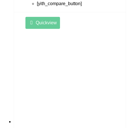
[yith_compare_button]
Quickview