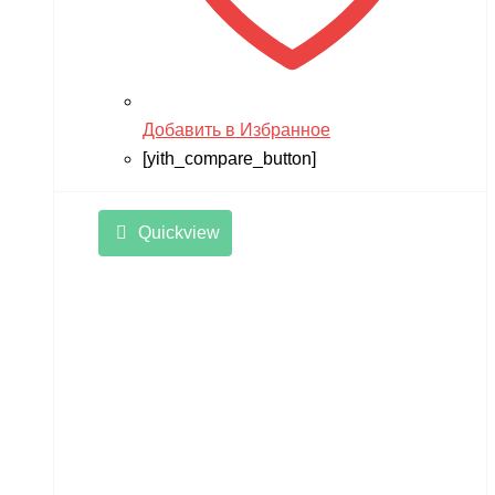
Добавить в Избранное
[yith_compare_button]
Quickview