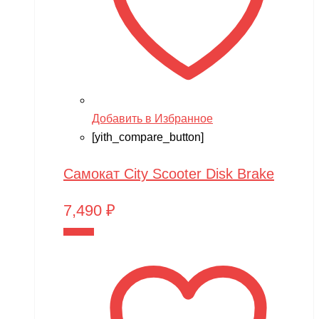
Добавить в Избранное
[yith_compare_button]
Самокат City Scooter Disk Brake
7,490
₽
В корзину