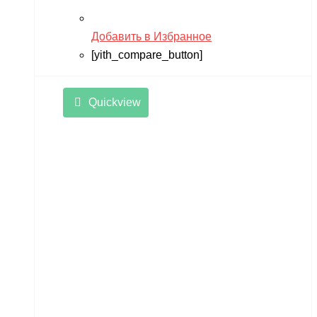
Добавить в Избранное
[yith_compare_button]
Quickview