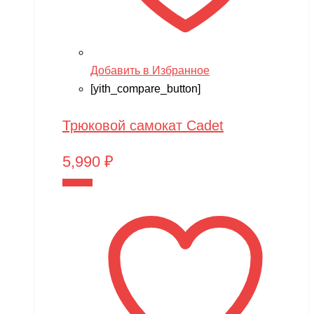
Добавить в Избранное
[yith_compare_button]
Трюковой самокат Cadet
5,990
₽
В корзину