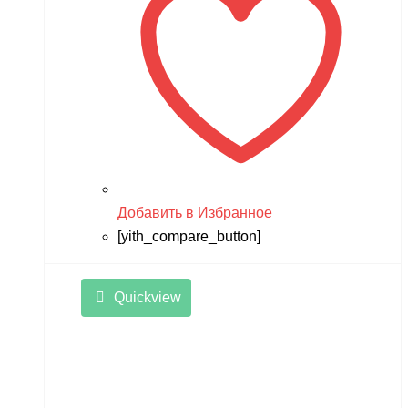
Добавить в Избранное
[yith_compare_button]
Quickview