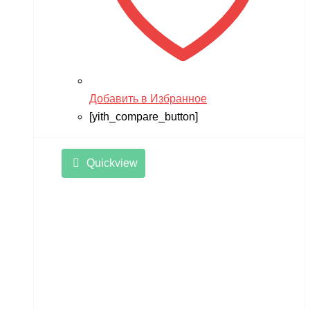
Добавить в Избранное
[yith_compare_button]
Quickview