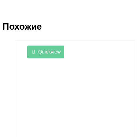
Похожие
Quickview