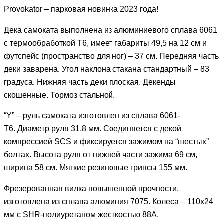
Provokator – парковая новинка 2023 года!
Дека самоката выполнена из алюминиевого сплава 6061
с термообработкой Т6, имеет габариты 49,5 на 12 см и
футспейс (пространство для ног) – 37 см. Передняя часть
деки заварена. Угол наклона стакана стандартный – 83
градуса. Нижняя часть деки плоская. Декенды
скошенные. Тормоз стальной.
“Y” – руль самоката изготовлен из сплава 6061-
T6. Диаметр руля 31,8 мм. Соединяется с декой
компрессией SCS и фиксируется зажимом на “шестых”
болтах. Высота руля от нижней части зажима 69 см,
ширина 58 см. Мягкие резиновые грипсы 155 мм.
Фрезерованная вилка повышенной прочности,
изготовлена из сплава алюминия 7075. Колеса – 110х24
мм с SHR-полиуретаном жесткостью 88А.