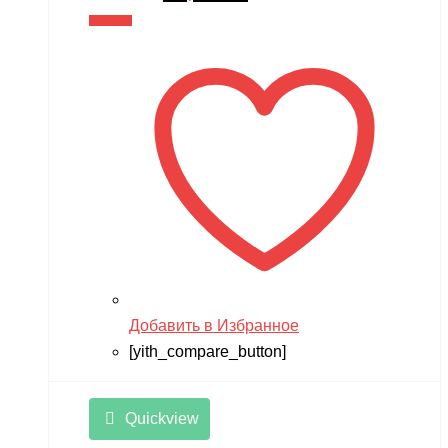
цена
цена:
В корзину
составляла
10,990 ₽.
13,990 ₽.
Добавить в Избранное
[yith_compare_button]
Quickview