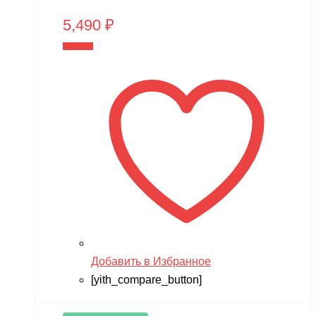
5,490
₽
В корзину
Добавить в Избранное
[yith_compare_button]