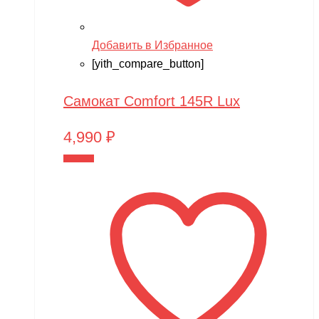
Добавить в Избранное
[yith_compare_button]
Самокат Comfort 145R Lux
4,990
₽
В корзину