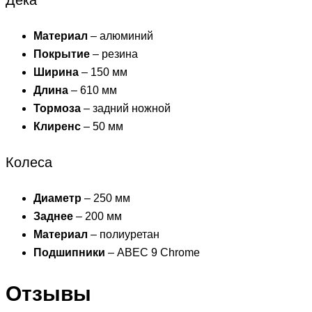
Дека
Материал
– алюминий
Покрытие
– резина
Ширина
– 150 мм
Длина
– 610 мм
Тормоза
– задний ножной
Клиренс
– 50 мм
Колеса
Диаметр
– 250 мм
Заднее
– 200 мм
Материал
– полиуретан
Подшипники
– ABEC 9 Chrome
Отзывы