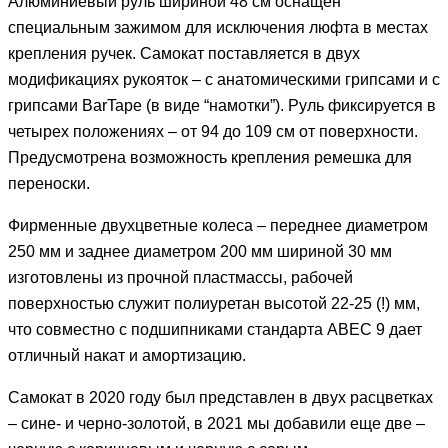
Алюминиевый руль шириной 48 см оснащен
специальным зажимом для исключения люфта в местах
крепления ручек. Самокат поставляется в двух
модификациях рукояток – с анатомическими грипсами и с
грипсами BarTape (в виде “намотки”). Руль фиксируется в
четырех положениях – от 94 до 109 см от поверхности.
Предусмотрена возможность крепления ремешка для
переноски.
Фирменные двухцветные колеса – переднее диаметром
250 мм и заднее диаметром 200 мм шириной 30 мм
изготовлены из прочной пластмассы, рабочей
поверхностью служит полиуретан высотой 22-25 (!) мм,
что совместно с подшипниками стандарта ABEC 9 дает
отличный накат и амортизацию.
Самокат в 2020 году был представлен в двух расцветках
– сине- и черно-золотой, в 2021 мы добавили еще две –