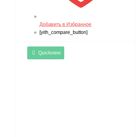
Добавить в Избранное
[yith_compare_button]
Quickview