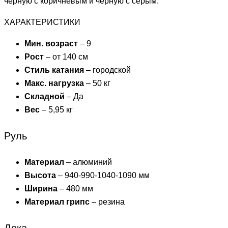
черную с коричневым и черную с серым.
ХАРАКТЕРИСТИКИ
Мин. возраст
– 9
Рост
– от 140 см
Стиль катания
– городской
Макс. нагрузка
– 50 кг
Складной
– Да
Вес
– 5,95 кг
Руль
Материал
– алюминий
Высота
– 940-990-1040-1090 мм
Ширина
– 480 мм
Материал грипс
– резина