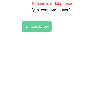
Добавить в Избранное
[yith_compare_button]
Quickview