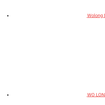
Wolong 
WO LON