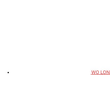
WO LON