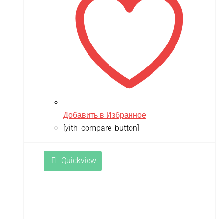
Добавить в Избранное
[yith_compare_button]
Quickview