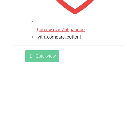
Добавить в Избранное
[yith_compare_button]
Quickview