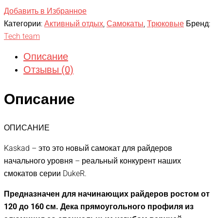
Добавить в Избранное
Категории:
Активный отдых
,
Самокаты
,
Трюковые
Бренд:
Tech team
Описание
Отзывы (0)
Описание
ОПИСАНИЕ
Kaskad – это это новый самокат для райдеров
начального уровня – реальный конкурент наших
смокатов серии DukeR.
Предназначен для начинающих райдеров ростом от
120 до 160 см. Дека прямоугольного профиля из