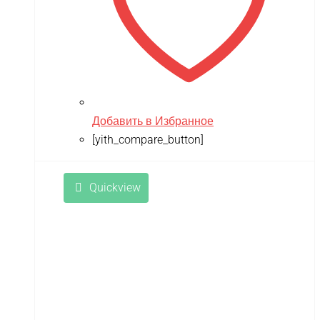
Добавить в Избранное
[yith_compare_button]
Quickview