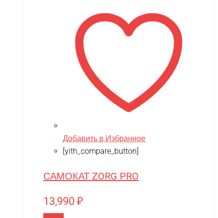
Добавить в Избранное
[yith_compare_button]
САМОКАТ ZORG PRO
13,990
₽
В корзину