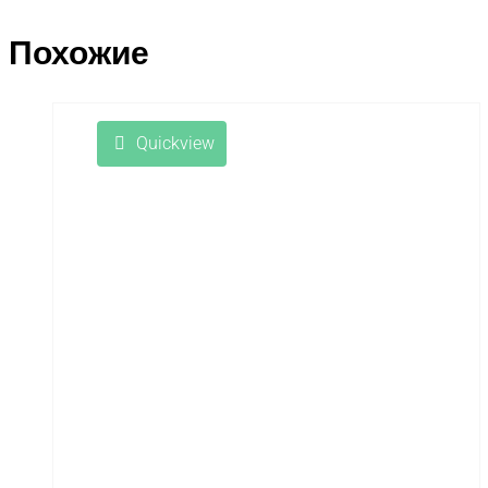
Похожие
Quickview