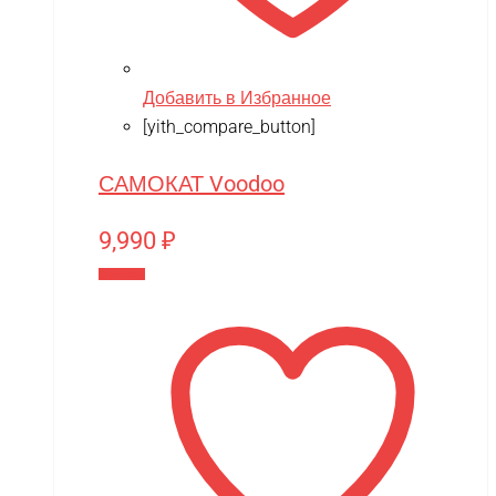
Добавить в Избранное
[yith_compare_button]
САМОКАТ Voodoo
9,990
₽
В корзину