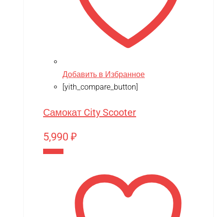
Добавить в Избранное
[yith_compare_button]
Самокат City Scooter
5,990
₽
В корзину