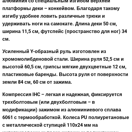
алюминия со специальным изгибом верхней
платформы деки – конкейвом. Благодаря такому
изгибу удобнее ловить различные трюки и
удерживать ноги на самокате. Длина деки 50 см,
ширина 11,5 см, футспейс (пространство для ног) 34
см.
Усиленный Y-образный руль изготовлен из
хромомолибденовой стали. Ширина руля 52,5 см и
высотой 60,5 см, грипсы мягкие двухцветные 12 см,
пластиковые баренды. Высота руля от поверхности
земли 84 см, 60 см от зажима.
Компрессия IHC – легкая и надежная, фиксируется
трехболтовым (или двухболтовым – в
модификации) зажимом из алюминиевого сплава
6061 с термообработкой. Колеса PU полиуретановые
с металлической ступицей 110х24 мм на