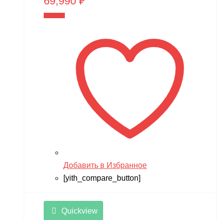
69,990
₽
В корзину
Добавить в Избранное
[yith_compare_button]
Quickview