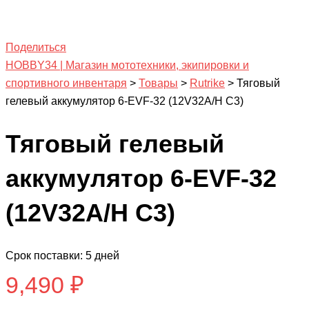
Поделиться
HOBBY34 | Магазин мототехники, экипировки и
спортивного инвентаря
>
Товары
>
Rutrike
>
Тяговый
гелевый аккумулятор 6-EVF-32 (12V32A/H C3)
Тяговый гелевый
аккумулятор 6-EVF-32
(12V32A/H C3)
Срок поставки: 5 дней
9,490
₽