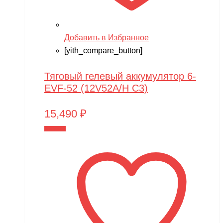
Добавить в Избранное
[yith_compare_button]
Тяговый гелевый аккумулятор 6-
EVF-52 (12V52A/H C3)
15,490
₽
В корзину