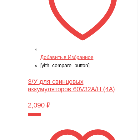
Добавить в Избранное
[yith_compare_button]
З/У для свинцовых
аккумуляторов 60V32A/H (4A)
2,090
₽
В корзину