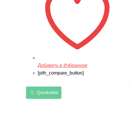
Добавить в Избранное
[yith_compare_button]
Quickview