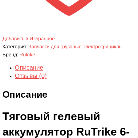
Добавить в Избранное
Категория:
Запчасти для грузовые электротрициклы
Бренд:
Rutrike
Описание
Отзывы (0)
Описание
Тяговый гелевый
аккумулятор RuTrike 6-