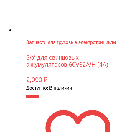
Запчасти для грузовые электротрициклы
З/У для свинцовых
аккумуляторов 60V32A/H (4A)
2,090
₽
Доступно:
В наличии
В корзину