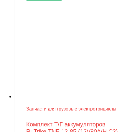
Запчасти для грузовые электротрициклы
Комплект Т/Г аккумуляторов
RuTrike TNE 12-85 (12V80A/H C3)