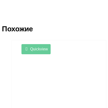
Похожие
Quickview