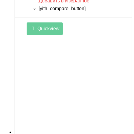
Добавить в Избранное
[yith_compare_button]
Quickview