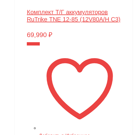
Комплект Т/Г аккумуляторов
RuTrike TNE 12-85 (12V80A/H C3)
69,990
₽
В корзину