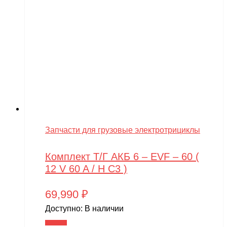
Запчасти для грузовые электротрициклы
Комплект Т/Г АКБ 6 – EVF – 60 (
12 V 60 A / H C3 )
69,990
₽
Доступно:
В наличии
В корзину