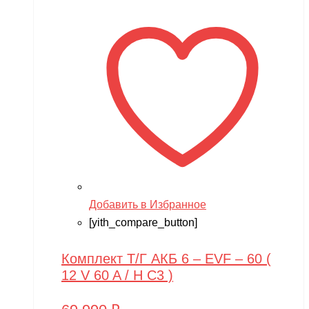
Добавить в Избранное
[yith_compare_button]
Комплект Т/Г АКБ 6 – EVF – 60 (
12 V 60 A / H C3 )