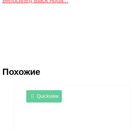
Велосипед Black Aqua...
Похожие
Quickview