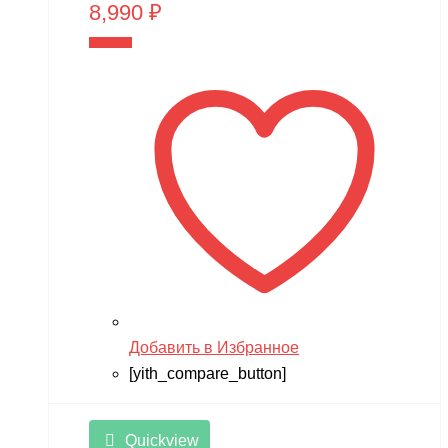
8,990
₽
В корзину
Добавить в Избранное
[yith_compare_button]
Quickview