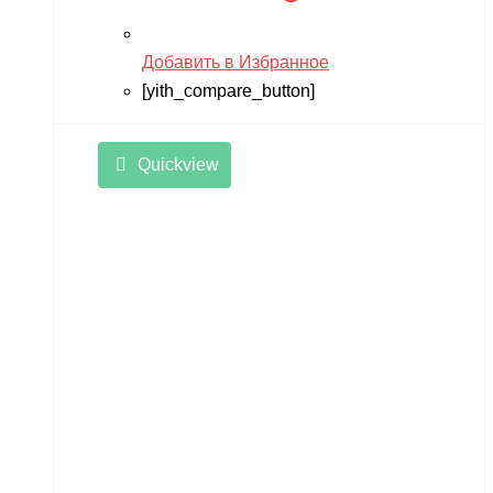
Добавить в Избранное
[yith_compare_button]
Quickview