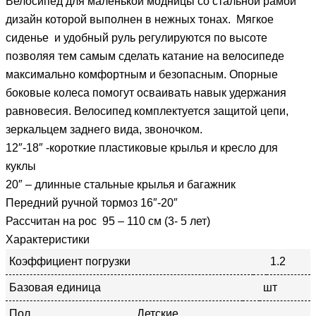
Велосипед для маленькой модницы со стальной рамой
дизайн которой выполнен в нежных тонах. Мягкое
сиденье и удобный руль регулируются по высоте
позволяя тем самым сделать катание на велосипеде
максимально комфортным и безопасным. Опорные
боковые колеса помогут осваивать навык удержания
равновесия. Велосипед комплектуется защитой цепи,
зеркальцем заднего вида, звоночком.
12″-18″ -короткие пластиковые крылья и кресло для
куклы
20″ – длинные стальные крылья и багажник
Передний ручной тормоз 16″-20″
Рассчитан на рос 95 – 110 см (3- 5 лет)
Характеристики
Коэффициент погрузки
1.2
Базовая единица
шт
Пол
Детские