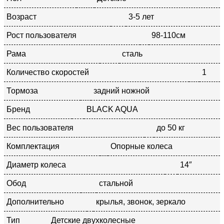
Возраст
3-5 лет
Рост пользователя
98-110см
Рама
сталь
Количество скоростей
1
Тормоза
задний ножной
Бренд
BLACK AQUA
Вес пользователя
до 50 кг
Комплектация
Опорные колеса
Диаметр колеса
14″
Обод
стальной
Дополнительно
крылья, звонок, зеркало
Тип
Детские двухколесные