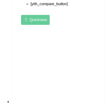
[yith_compare_button]
Quickview