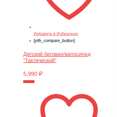
Добавить в Избранное
[yith_compare_button]
Детский беговел/велосипед
”Тактический”
5,990
₽
В корзину