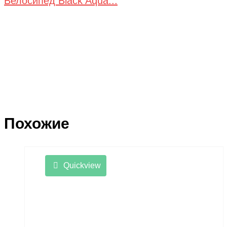
Велосипед Black Aqua...
Похожие
Quickview