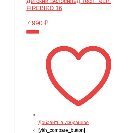
Детский Велосипед Tech Team
FIREBIRD 16
7,990
₽
В корзину
Добавить в Избранное
[yith_compare_button]