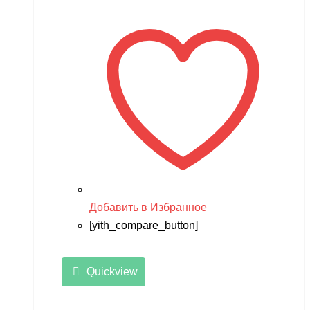
Добавить в Избранное
[yith_compare_button]
Quickview