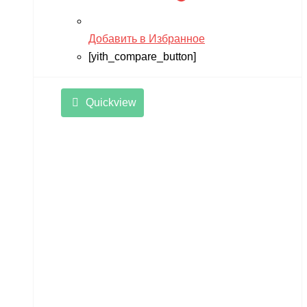
Добавить в Избранное
[yith_compare_button]
Quickview