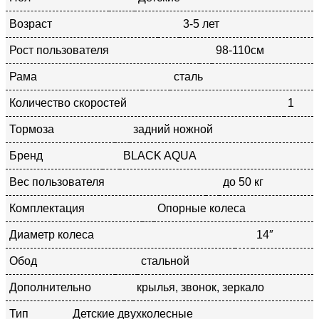
Возраст
3-5 лет
Рост пользователя
98-110см
Рама
сталь
Количество скоростей
1
Тормоза
задний ножной
Бренд
BLACK AQUA
Вес пользователя
до 50 кг
Комплектация
Опорные колеса
Диаметр колеса
14″
Обод
стальной
Дополнительно
крылья, звонок, зеркало
Тип
Детские двухколесные