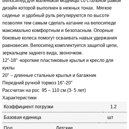
Велосипед для маленькой модницы со стальной рамой
дизайн которой выполнен в нежных тонах. Мягкое
сиденье и удобный руль регулируются по высоте
позволяя тем самым сделать катание на велосипеде
максимально комфортным и безопасным. Опорные
боковые колеса помогут осваивать навык удержания
равновесия. Велосипед комплектуется защитой цепи,
зеркальцем заднего вида, звоночком.
12″-18″ -короткие пластиковые крылья и кресло для
куклы
20″ – длинные стальные крылья и багажник
Передний ручной тормоз 16″-20″
Рассчитан на рос 95 – 110 см (3- 5 лет)
Характеристики
Коэффициент погрузки
1.2
Базовая единица
шт
Пол
Детские