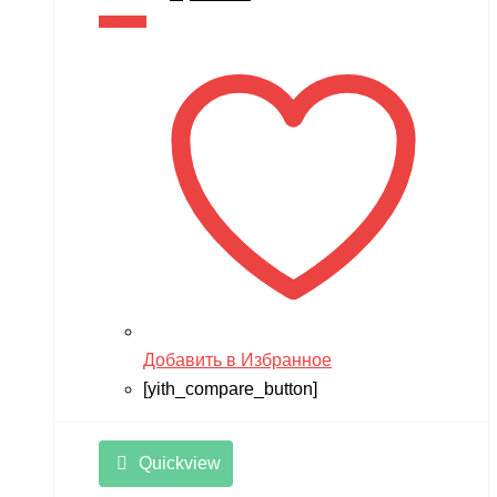
цена
цена:
В корзину
составляла
4,990 ₽.
7,990 ₽.
Добавить в Избранное
[yith_compare_button]
Quickview