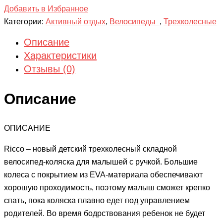
Добавить в Избранное
Категории:
Активный отдых
,
Велосипеды
,
Трехколесные
Описание
Характеристики
Отзывы (0)
Описание
ОПИСАНИЕ
Ricco – новый детский трехколесный складной
велосипед-коляска для малышей с ручкой. Большие
колеса с покрытием из EVA-материала обеспечивают
хорошую проходимость, поэтому малыш сможет крепко
спать, пока коляска плавно едет под управлением
родителей. Во время бодрствования ребенок не будет