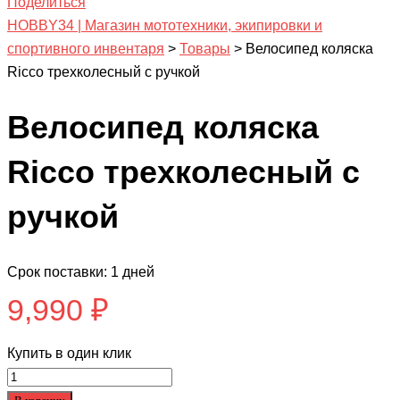
Поделиться
HOBBY34 | Магазин мототехники, экипировки и
спортивного инвентаря
>
Товары
>
Велосипед коляска
Ricco трехколесный с ручкой
Велосипед коляска
Ricco трехколесный с
ручкой
Срок поставки: 1 дней
9,990
₽
Купить в один клик
Количество
товара