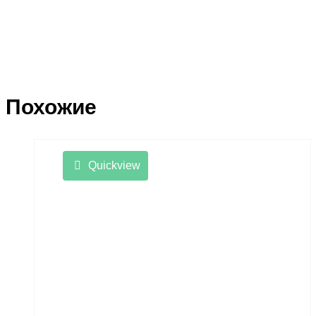
Похожие
Quickview