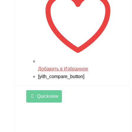
Добавить в Избранное
[yith_compare_button]
Quickview