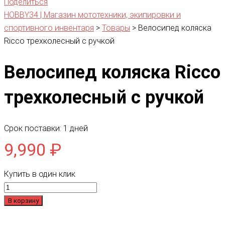
Поделиться
HOBBY34 | Магазин мототехники, экипировки и
спортивного инвентаря
>
Товары
>
Велосипед коляска
Ricco трехколесный с ручкой
Велосипед коляска Ricco
трехколесный с ручкой
Срок поставки: 1 дней
9,990
₽
Купить в один клик
Количество
товара
В корзину
Велосипед