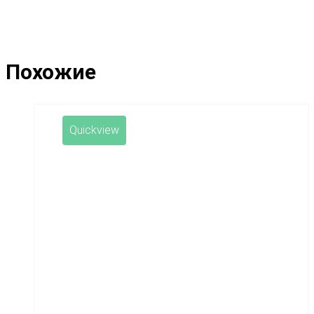
Похожие
Quickview