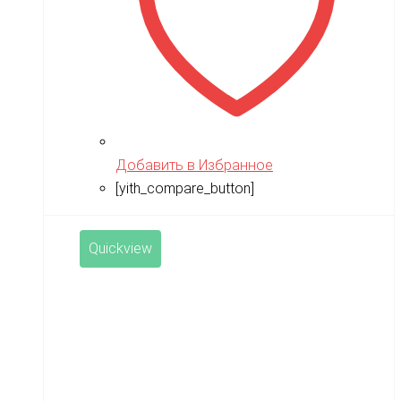
Добавить в Избранное
[yith_compare_button]
Quickview