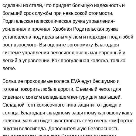
сделаны из стали, что придает большую надежность и
больший срок службы при невысокой стоимости.
Родительскаятелескопическая ручка управления-
усиленная и прочная. Удобная Родительская ручка
установлена под идеальным углом и подходит под любой
рост взрослого- Вы оцените эргономику. Благодаря
системе управления велосипед очень маневренный и
легкий в управлении. Как прогулочная коляска, только
легче.
Большие проходимые колеса EVA едут бесшумно и
готовы покорить любые дороги. Съемный чехол для
сиденья с мягким вкладышем кенгуру для малышей.
Складной тент колясочного типа защитит от дождя и
солнца. Благодаря складному защитному капюшону как у
коляски, малыш будет чувствовать себя очень комфортно
внутри велосипеда. Дополнительную безопасность