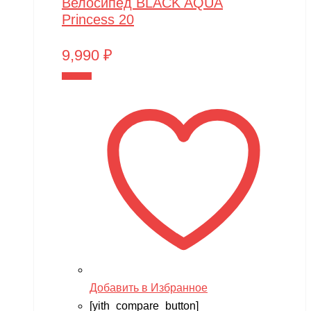
Велосипед BLACK AQUA
Princess 20
9,990
₽
В корзину
Добавить в Избранное
[yith_compare_button]