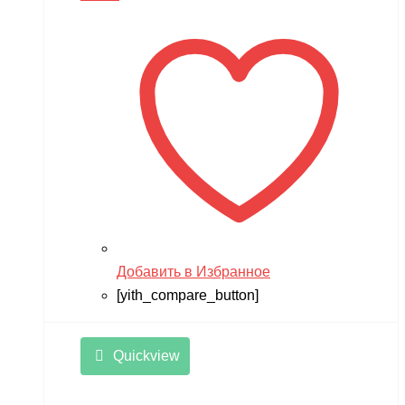
составляла
7,490 ₽.
10,990 ₽.
Добавить в Избранное
[yith_compare_button]
Quickview