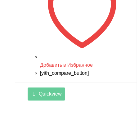
Добавить в Избранное
[yith_compare_button]
Quickview