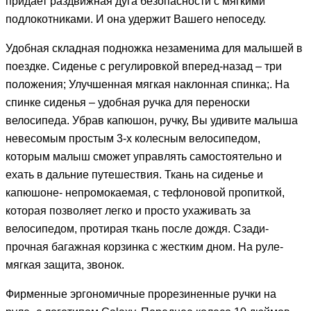
придает раздвижная дуга безопасности с мягкими
подлокотниками. И она удержит Вашего непоседу.
Удобная складная подножка незаменима для малышей в
поездке. Сиденье с регулировкой вперед-назад – три
положения; Улучшенная мягкая наклонная спинка;. На
спинке сиденья – удобная ручка для переноски
велосипеда. Убрав капюшон, ручку, Вы удивите малыша
невесомым простым 3-х колесным велосипедом,
которым малыш сможет управлять самостоятельно и
ехать в дальние путешествия. Ткань на сиденье и
капюшоне- непромокаемая, с тефлоновой пропиткой,
которая позволяет легко и просто ухаживать за
велосипедом, протирая ткань после дождя. Сзади-
прочная багажная корзинка с жестким дном. На руле-
мягкая защита, звонок.
Фирменные эргономичные прорезиненные ручки на