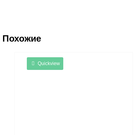
Похожие
Quickview