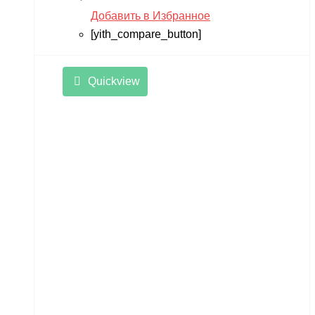
Добавить в Избранное
[yith_compare_button]
Quickview