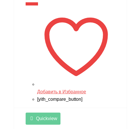
цена
цена:
В корзину
составляла
11,990 ₽.
14,990 ₽.
Добавить в Избранное
[yith_compare_button]
Quickview