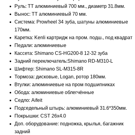
Руль: TT алюминиевый 700 мм., диаметр 31.8мм.
Вынос: TT алюминиевый 70 мм.
Система: Prowheel 34 зуба, шатуны алюминиевые
170мм.
Каретка: Kenli картридж на пром. подш., под квадрат
Педали: алюминиевые
Кассета: Shimano CS-HG200-8 12-32 зуба
Задний переключатель:Shimano RD-M310-L
Шифтер: Shimano SL-M315-8R
Тормоза: дисковые, Logan, ротор 180мм.
Втулки: алюминиевые на пром подшипниках
Обода: алюминиевые облегчённые
Седло: Aifeit
Подседельный штырь: алюминиевый 31.6*350мм.
Покрышки: CST 26х4.0
Доп. оборудование: подножка, крылья, багажник
задний