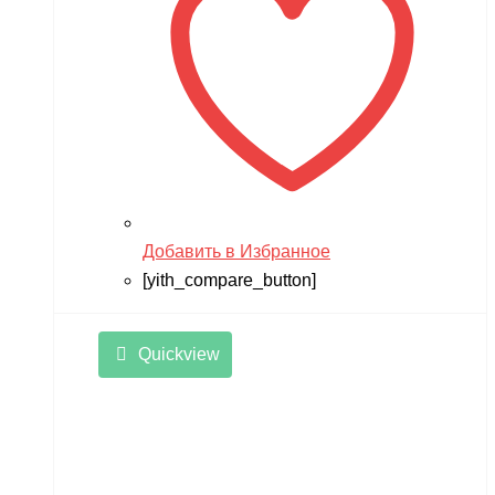
Добавить в Избранное
[yith_compare_button]
Quickview