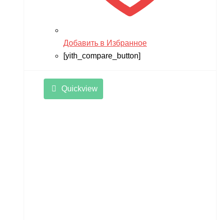
Добавить в Избранное
[yith_compare_button]
Quickview