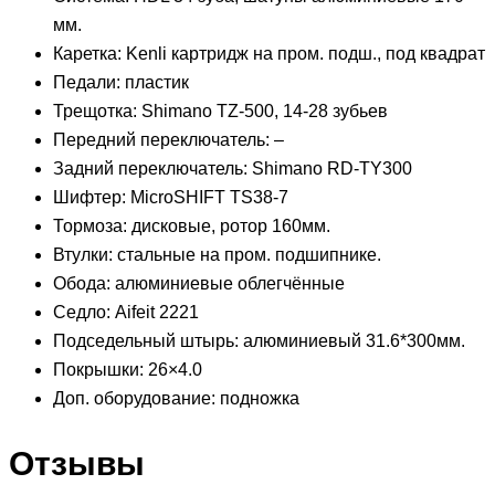
мм.
Каретка: Kenli картридж на пром. подш., под квадрат
Педали: пластик
Трещотка: Shimano TZ-500, 14-28 зубьев
Передний переключатель: –
Задний переключатель: Shimano RD-TY300
Шифтер: MicroSHIFT TS38-7
Тормоза: дисковые, ротор 160мм.
Втулки: стальные на пром. подшипнике.
Обода: алюминиевые облегчённые
Седло: Aifeit 2221
Подседельный штырь: алюминиевый 31.6*300мм.
Покрышки: 26×4.0
Доп. оборудование: подножка
Отзывы