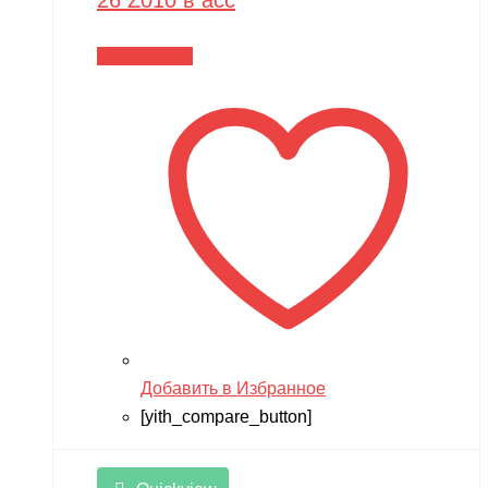
26 Z010 в асс
Читать далее
Добавить в Избранное
[yith_compare_button]