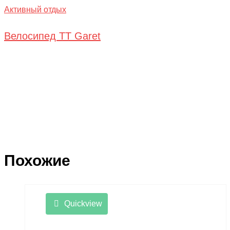
Активный отдых
Велосипед TT Garet
Похожие
Quickview