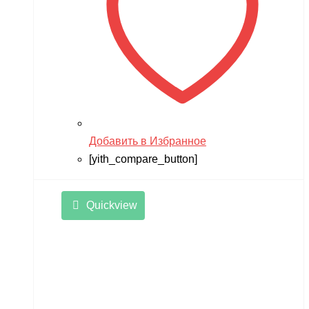
Добавить в Избранное
[yith_compare_button]
Quickview