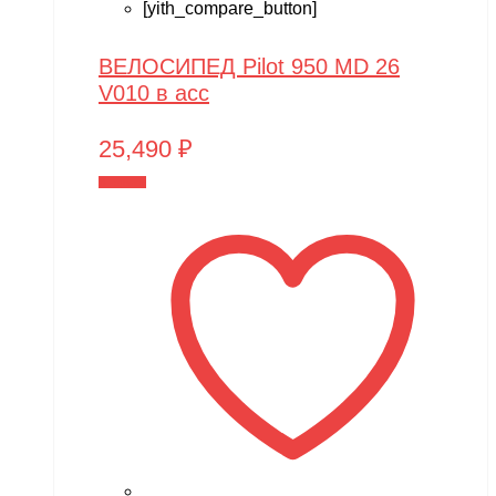
[yith_compare_button]
ВЕЛОСИПЕД Pilot 950 MD 26
V010 в асс
25,490
₽
В корзину