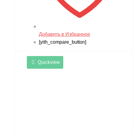
Добавить в Избранное
[yith_compare_button]
Quickview