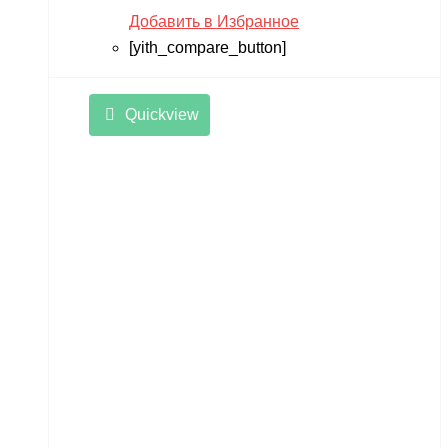
Добавить в Избранное
[yith_compare_button]
Quickview