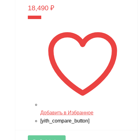
18,490
₽
В корзину
Добавить в Избранное
[yith_compare_button]