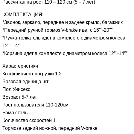
Рассчитан на рост 110 – 120 см (5 – 7 лет)
КОМПЛЕКТАЦИЯ:
*Звонок, зеркало, переднее и заднее крыло, багажник
*Передний ручной тормоз V-brake идет с 16″”-20″”
*Ручка-толкатель идет в комплекте с диаметром колеса
12″”-14″”
*Корзина идет в комплекте с диаметром колеса 12″”-14″”
Характеристики
Коэффициент погрузки 1.2
Базовая единица шт
Пол Унисекс
Возраст 5-7 лет
Рост пользователя 110-120см
Рама сталь
Количество скоростей 1
Тормоза задний ножной, передний V-brake