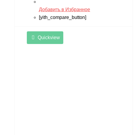
Добавить в Избранное
[yith_compare_button]
Quickview