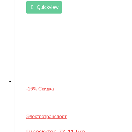
Quickview
-16% Скидка
Электротранспорт
Гироскутер ZX-11 Pro –