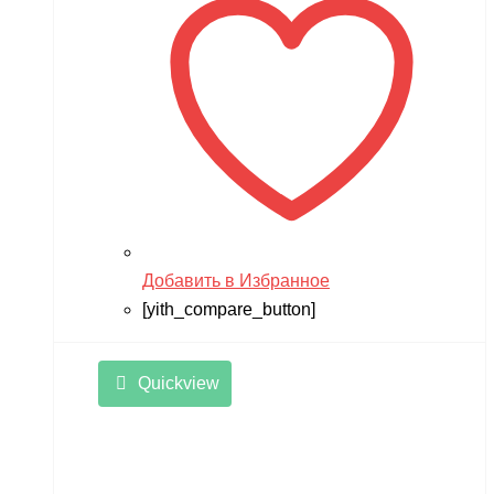
Добавить в Избранное
[yith_compare_button]
Quickview