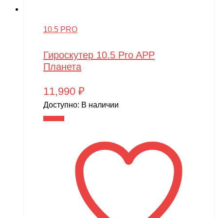
10.5 PRO
Гироскутер 10.5 Pro APP
Планета
11,990
₽
Доступно:
В наличии
В корзину