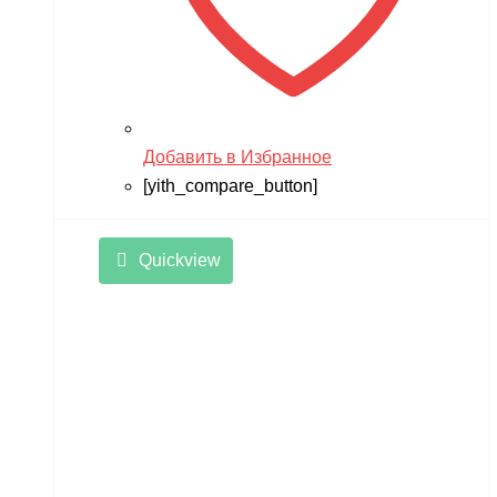
Добавить в Избранное
[yith_compare_button]
Quickview