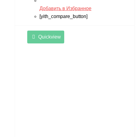
Добавить в Избранное
[yith_compare_button]
Quickview