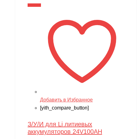
В корзину
Добавить в Избранное
[yith_compare_button]
З/У/И для Li литиевых
аккумуляторов 24V100AH