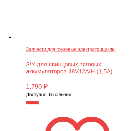
Запчасти для грузовые электротрициклы
З/У для свинцовых тяговых
аккумуляторов 48V12A/H (1,5A)
1,790
₽
Доступно:
В наличии
В корзину