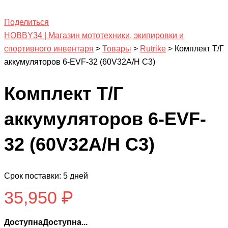
Поделиться
HOBBY34 | Магазин мототехники, экипировки и
спортивного инвентаря
>
Товары
>
Rutrike
>
Комплект Т/Г
аккумуляторов 6-EVF-32 (60V32A/H C3)
Комплект Т/Г
аккумуляторов 6-EVF-
32 (60V32A/H C3)
Срок поставки: 5 дней
35,950
₽
ДоступнаДоступна...