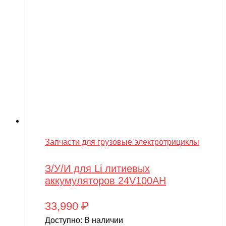
Запчасти для грузовые электротрициклы
З/У/И для Li литиевых
аккумуляторов 24V100AH
33,990
₽
Доступно:
В наличии