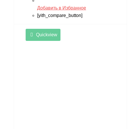
Добавить в Избранное
[yith_compare_button]
Quickview