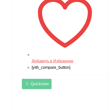
Добавить в Избранное
[yith_compare_button]
Quickview