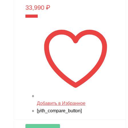
33,990
₽
В корзину
Добавить в Избранное
[yith_compare_button]