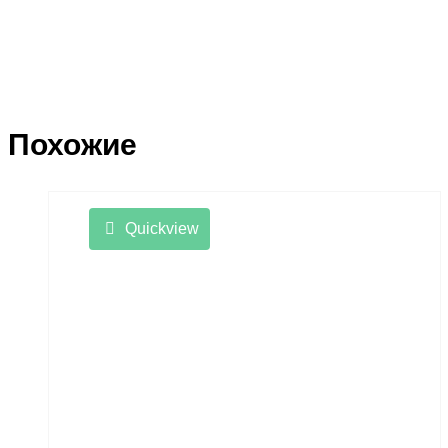
Похожие
Quickview