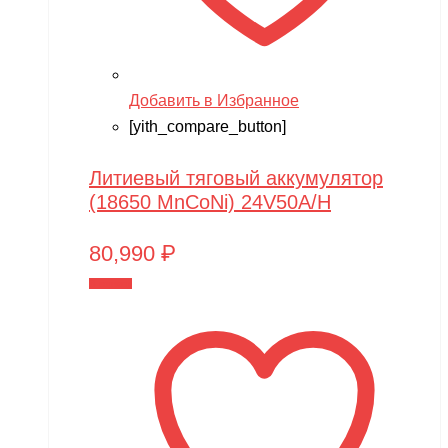
Добавить в Избранное
[yith_compare_button]
Литиевый тяговый аккумулятор
(18650 MnCoNi) 24V50A/H
80,990
₽
В корзину