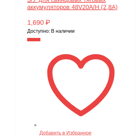
аккумуляторов 48V20A/H (2,8A)
1,690
₽
Доступно:
В наличии
В корзину
Добавить в Избранное