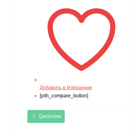
Добавить в Избранное
[yith_compare_button]
Quickview