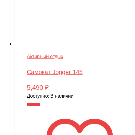
Активный отдых
Самокат Jogger 145
5,490
₽
Доступно:
В наличии
В корзину