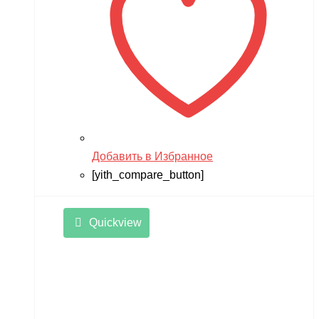
Добавить в Избранное
[yith_compare_button]
Quickview