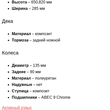
Высота
– 650,820 мм
Ширина
– 285 мм
Дека
Материал
– композит
Тормоза
– задний ножной
Колеса
Диаметр
– 135 мм
Заднее
– 90 мм
Материал
– полиуретан
Надувные
– нет
Ступица
– композит
Подшипники
– ABEC 9 Chrome
Активный отдых