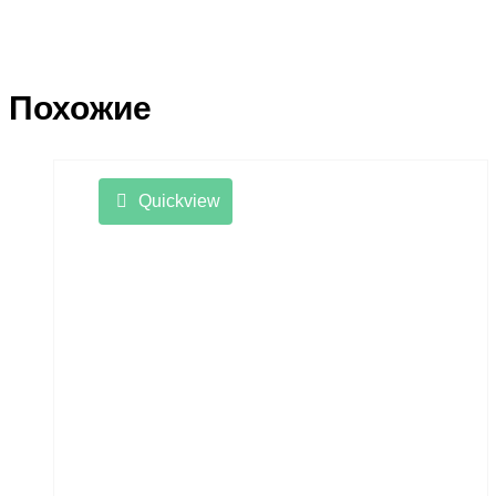
Похожие
Quickview