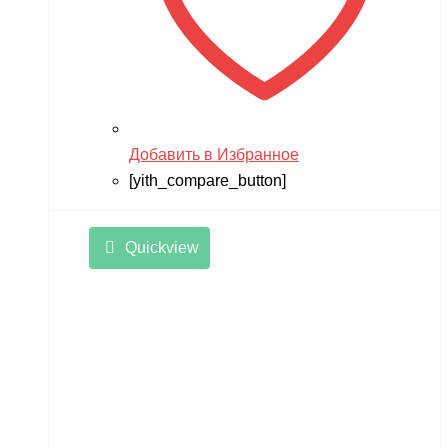
Добавить в Избранное
[yith_compare_button]
Quickview