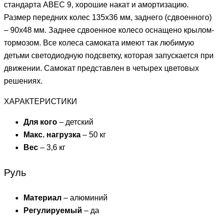
стандарта ABEC 9, хорошие накат и амортизацию.
Размер передних колес 135х36 мм, заднего (сдвоенного)
– 90х48 мм. Заднее сдвоенное колесо оснащено крылом-
тормозом. Все колеса самоката имеют так любимую
детьми светодиодную подсветку, которая запускается при
движении. Самокат представлен в четырех цветовых
решениях.
ХАРАКТЕРИСТИКИ
Для кого
– детский
Макс. нагрузка
– 50 кг
Вес
– 3,6 кг
Руль
Материал
– алюминий
Регулируемый
– да