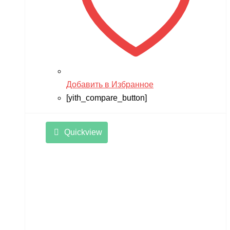
Добавить в Избранное
[yith_compare_button]
Quickview