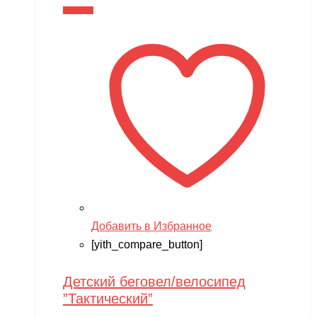
В корзину
Добавить в Избранное
[yith_compare_button]
Детский беговел/велосипед
”Тактический”