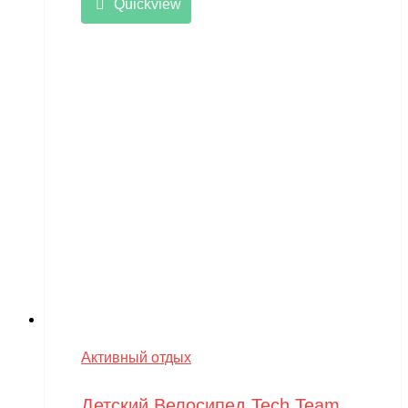
Quickview
Активный отдых
Детский Велосипед Tech Team