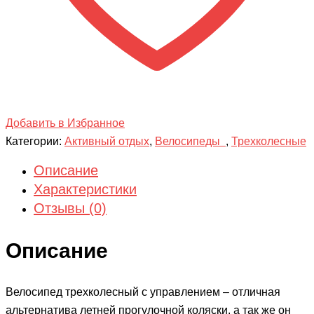
Добавить в Избранное
Категории:
Активный отдых
,
Велосипеды
,
Трехколесные
Описание
Характеристики
Отзывы (0)
Описание
Велосипед трехколесный с управлением – отличная
альтернатива летней прогулочной коляски, а так же он