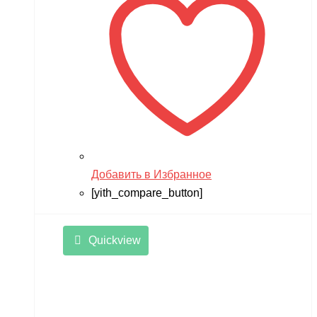
Добавить в Избранное
[yith_compare_button]
Quickview