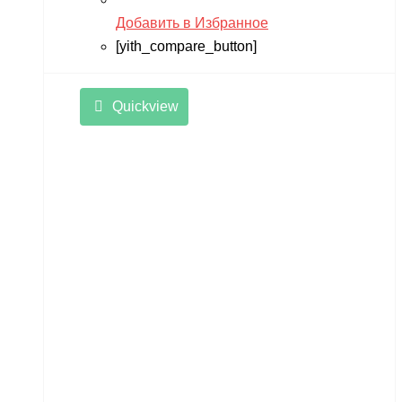
Добавить в Избранное
[yith_compare_button]
Quickview