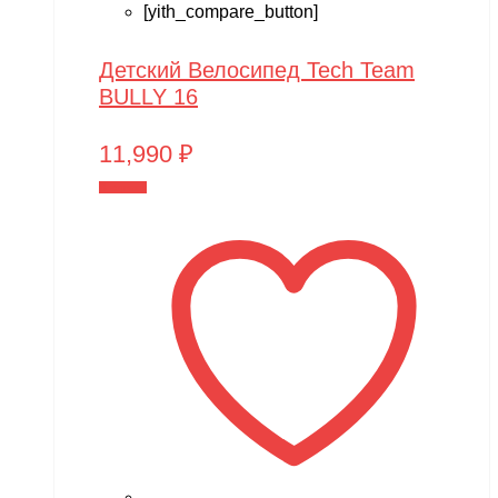
[yith_compare_button]
Детский Велосипед Tech Team
BULLY 16
11,990
₽
В корзину