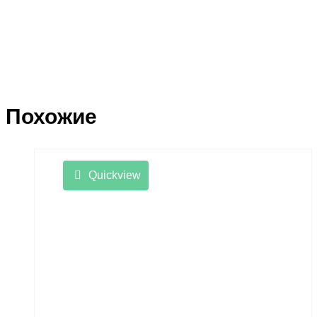
Похожие
Quickview